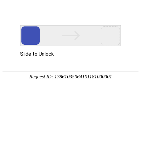
中文
/
English
您的位置：
首页
>
关于我们
>
企业文化

企业简介
企业文化