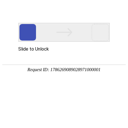
中文
/
English
您的位置：
首页
>
展会
>
装备制造业展会

装备制造业展会
民生展会